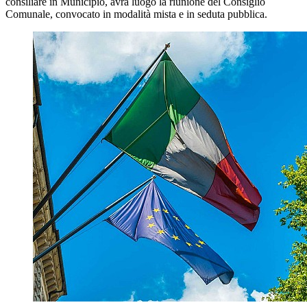
consiliare in Municipio, avrà luogo la riunione del Consiglio
Comunale, convocato in modalità mista e in seduta pubblica.