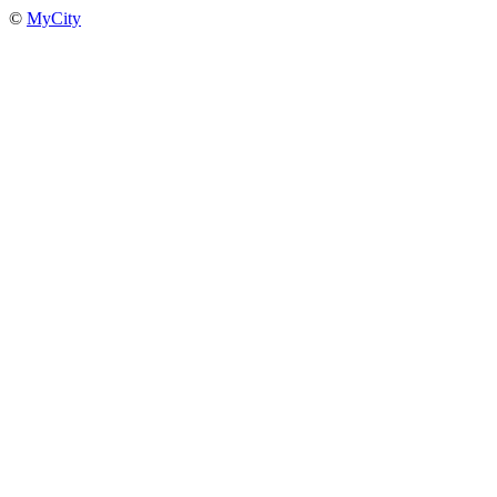
©
MyCity