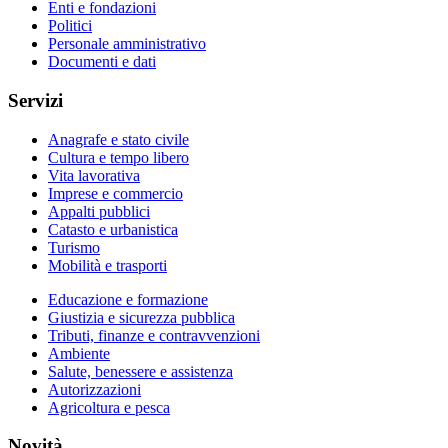
Enti e fondazioni
Politici
Personale amministrativo
Documenti e dati
Servizi
Anagrafe e stato civile
Cultura e tempo libero
Vita lavorativa
Imprese e commercio
Appalti pubblici
Catasto e urbanistica
Turismo
Mobilità e trasporti
Educazione e formazione
Giustizia e sicurezza pubblica
Tributi, finanze e contravvenzioni
Ambiente
Salute, benessere e assistenza
Autorizzazioni
Agricoltura e pesca
Novità