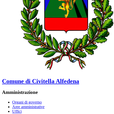
Comune di Civitella Alfedena
Amministrazione
Organi di governo
Aree amministrative
Uffici