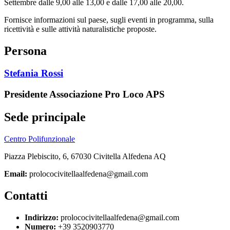
Settembre dalle 9,00 alle 13,00 e dalle 17,00 alle 20,00.
Fornisce informazioni sul paese, sugli eventi in programma, sulla
ricettività e sulle attività naturalistiche proposte.
Persona
Stefania Rossi
Presidente Associazione Pro Loco APS
Sede principale
Centro Polifunzionale
Piazza Plebiscito, 6, 67030 Civitella Alfedena AQ
Email:
prolococivitellaalfedena@gmail.com
Contatti
Indirizzo:
prolococivitellaalfedena@gmail.com
Numero:
+39 3520903770