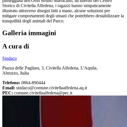
passeggiata dell'Orso Bruno Marsicano, all'interno del Centro
Storico di Civitella Alfedena, i ragazzi hanno simpaticamente
illustrato attraverso disegni fatti a mano, alcune soluzioni per
mitigare comportamenti degli umani che potrebbero destabilizzare la
tranquillità degli animali del Parco.
Galleria immagini
A cura di
Sindaco
Piazza delle Pagliara, 3, Civitella Alfedena, L'Aquila,
Abruzzo, Italia
Telefono:
0864-890444
Email:
sindaco@comune.civitellaalfedena.aq.it
PEC:
comune.civitellaalfedena@pec.it