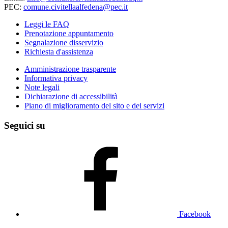
PEC:
comune.civitellaalfedena@pec.it
Leggi le FAQ
Prenotazione appuntamento
Segnalazione disservizio
Richiesta d'assistenza
Amministrazione trasparente
Informativa privacy
Note legali
Dichiarazione di accessibilità
Piano di miglioramento del sito e dei servizi
Seguici su
Facebook