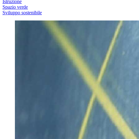
Istruzione
Spazio verde
Sviluppo sostenibile