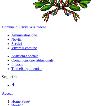
Comune di Civitella Alfedena
Amministrazione
Novità
Servizi
Vivere il comune
Assistenza sociale
Comunicazione istituzionale
Imposte
Tutti gli argomenti...
Seguici su
Accedi
Home Page
/
Novità
/