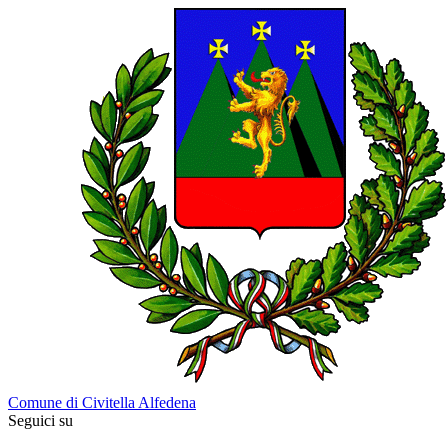
Comune di Civitella Alfedena
Seguici su