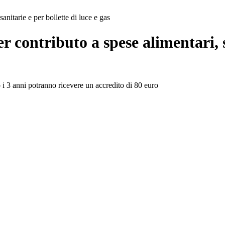
anitarie e per bollette di luce e gas
 contributo a spese alimentari, sa
to i 3 anni potranno ricevere un accredito di 80 euro