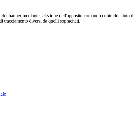
sura del banner mediante selezione dell'apposito comando contraddistinto 
i tracciamento diversi da quelli sopracitati.
nale