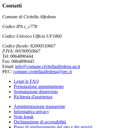
Contatti
Comune di Civitella Alfedena
Codice IPA c_c778
Codice Univoco Ufficio UF1860
Codice fiscale: 82000510667
P.IVA: 00190950667
Tel: 0864890444
Fax: 0864890445
Email:
info@comune.civitellaalfedena.aq.it
PEC:
comune.civitellaalfedena@pec.it
Leggi le FAQ
Prenotazione appuntamento
Segnalazione disservizio
Richiesta d'assistenza
Amministrazione trasparente
Informativa privacy
Note legali
Dichiarazione di accessibilità
Piano di miglioramento del sito e dei servizi