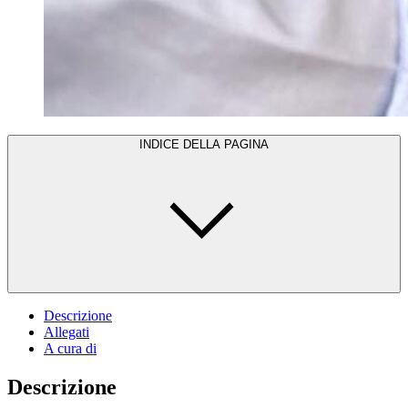
INDICE DELLA PAGINA
Descrizione
Allegati
A cura di
Descrizione