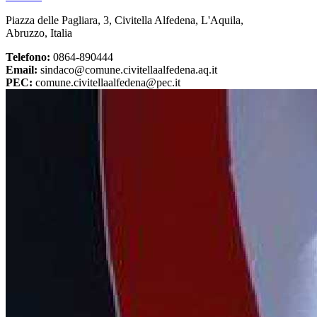
Piazza delle Pagliara, 3, Civitella Alfedena, L'Aquila,
Abruzzo, Italia
Telefono:
0864-890444
Email:
sindaco@comune.civitellaalfedena.aq.it
PEC:
comune.civitellaalfedena@pec.it