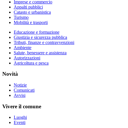
Imprese e commercio
Appalti pubblici
Catasto e urbanistica
Turismo
Mobilità e trasporti
Educazione e formazione
Giustizia e sicurezza pubblica
Tributi, finanze e contravvenzioni
Ambiente
Salute, benessere e assistenza
Autorizzazioni
Agricoltura e pesca
Novità
Notizie
Comunicati
Avvisi
Vivere il comune
Luoghi
Eventi