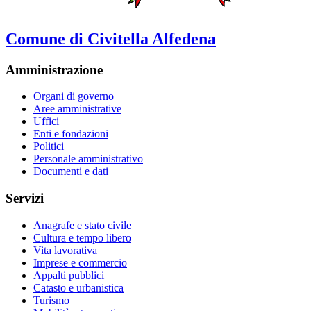
Comune di Civitella Alfedena
Amministrazione
Organi di governo
Aree amministrative
Uffici
Enti e fondazioni
Politici
Personale amministrativo
Documenti e dati
Servizi
Anagrafe e stato civile
Cultura e tempo libero
Vita lavorativa
Imprese e commercio
Appalti pubblici
Catasto e urbanistica
Turismo