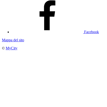
Facebook
Mappa del sito
©
MyCity