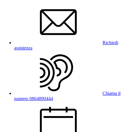
Richiedi
assistenza
Chiama il
numero 0864890444